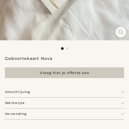
Geboortekaart Nova
Vraag hier je offerte aan
Omschrijving
Werkwijze
Verzending