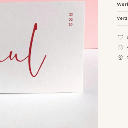
Wer
Ver