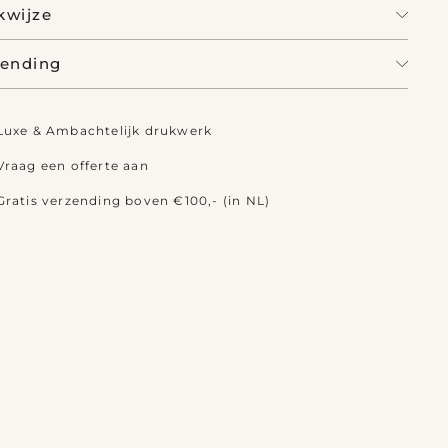
kwijze
zending
Luxe & Ambachtelijk drukwerk
Vraag een offerte aan
Gratis verzending boven €100,- (in NL)