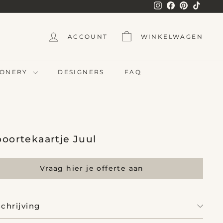
Instagram
Facebook
Pinterest
TikTok
ACCOUNT
WINKELWAGEN
TIONERY
DESIGNERS
FAQ
oortekaartje Juul
Vraag hier je offerte aan
chrijving