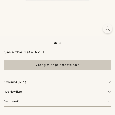
Save the date No. 1
Vraag hier je offerte aan
Omschrijving
Werkwijze
Verzending