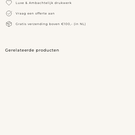
Luxe & Ambachtelijk drukwerk
Vraag een offerte aan
Gratis verzending boven €100,- (in NL)
Gerelateerde producten
Geboortekaartje Hannah
v
€375,00
vanaf
a
n
a