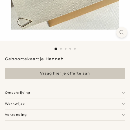
Geboortekaartje Hannah
Vraag hier je offerte aan
Omschrijving
Werkwijze
Verzending