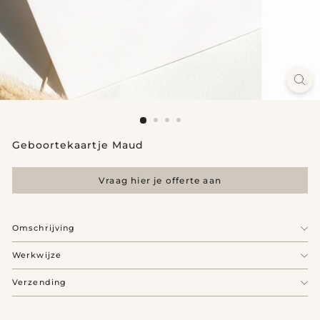
Geboortekaartje Maud
Vraag hier je offerte aan
Omschrijving
Werkwijze
Verzending