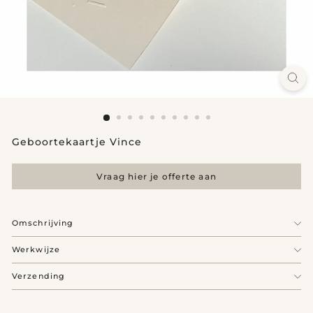
Geboortekaartje Vince
Vraag hier je offerte aan
Omschrijving
Werkwijze
Verzending