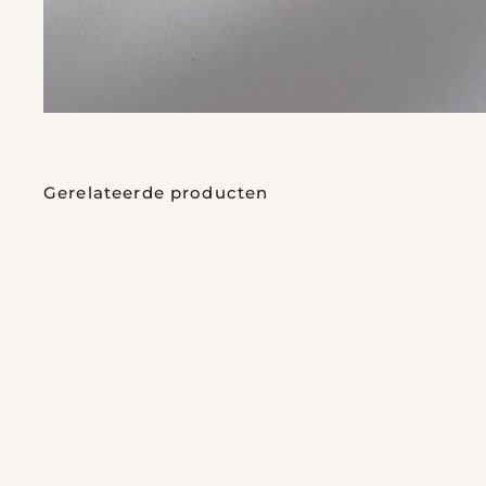
Gerelateerde producten
Geboortekaartje Olivia