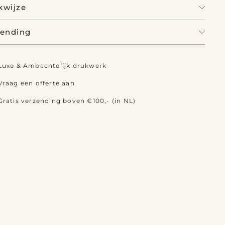
kwijze
zending
Luxe & Ambachtelijk drukwerk
Vraag een offerte aan
Gratis verzending boven €100,- (in NL)