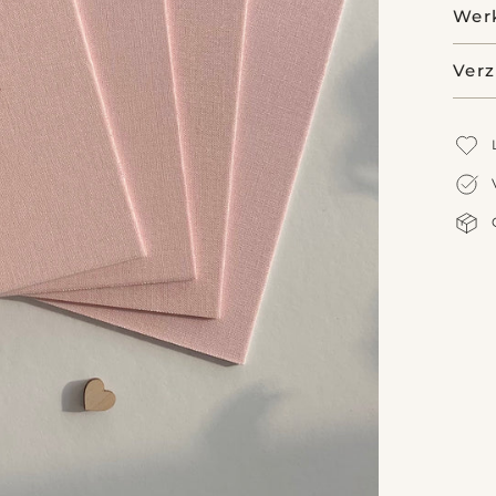
Wer
Ver