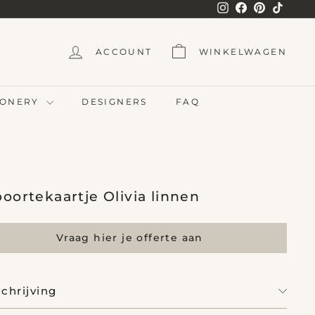
Instagram
Facebook
Pinterest
TikTok
ACCOUNT
WINKELWAGEN
TIONERY
DESIGNERS
FAQ
oortekaartje Olivia linnen
Vraag hier je offerte aan
chrijving