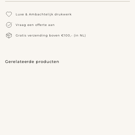
Luxe & Ambachtelijk drukwerk
Vraag een offerte aan
Gratis verzending boven €100,- (in NL)
Gerelateerde producten
Visitekaarten
€
€295,00
2